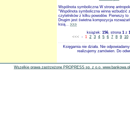
Wspólnota symboliczna W stronę antropolo
"Wspólnota symboliczna winna wzbudzić z
czytelników z kilku powodów. Pierwszy to
Drugim jest świetna kompozycja rozważań
ksią...
>>>
książek:
156
, strona
1
z
<<<
-
1
2
3
4
5
6
7
8
9
10
Księgarnia nie działa. Nie odpowiadamy 
realizujemy zamówien. Do odwol
Wszelkie prawa zastrzeżone PROPRESS sp. z o.o. www.bankowa.pl