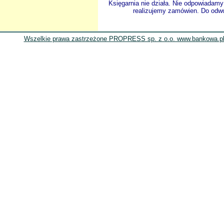
Księgarnia nie działa. Nie odpowiadamy 
realizujemy zamówien. Do odwol
Wszelkie prawa zastrzeżone PROPRESS sp. z o.o. www.bankowa.pl