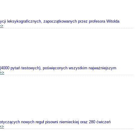
ycji leksykograficznych, zapoczątkowanych przez profesora Witolda
>>
 (4000 pytań testowych), poświęconych wszystkim najważniejszym
>>
otyczących nowych reguł pisowni niemieckiej oraz 280 ćwiczeń
>>