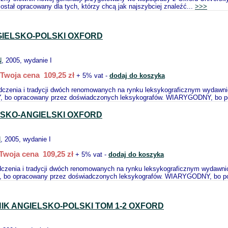
ostał opracowany dla tych, którzy chcą jak najszybciej znaleźć...
>>>
GIELSKO-POLSKI OXFORD
N
, 2005, wydanie I
Twoja cena 109,25 zł
+ 5% vat -
dodaj do koszyka
czenia i tradycji dwóch renomowanych na rynku leksykograficznym wydawnic
o opracowany przez doświadczonych leksykografów. WIARYGODNY, bo pop
SKO-ANGIELSKI OXFORD
N
, 2005, wydanie I
Twoja cena 109,25 zł
+ 5% vat -
dodaj do koszyka
czenia i tradycji dwóch renomowanych na rynku leksykograficznym wydawnict
o opracowany przez doświadczonych leksykografów. WIARYGODNY, bo pop
IK ANGIELSKO-POLSKI TOM 1-2 OXFORD