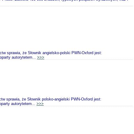
tw sprawia, że Słownik angielsko-polski PWN-Oxford jest:
arty autorytetem...
>>>
w sprawia, że Słownik polsko-angielski PWN-Oxford jest:
arty autorytetem...
>>>