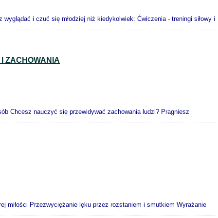
wyglądać i czuć się młodziej niż kiedykolwiek: Ćwiczenia - treningi siłowy i
 I ZACHOWANIA
 osób Chcesz nauczyć się przewidywać zachowania ludzi? Pragniesz
ej miłości Przezwyciężanie lęku przez rozstaniem i smutkiem Wyrażanie