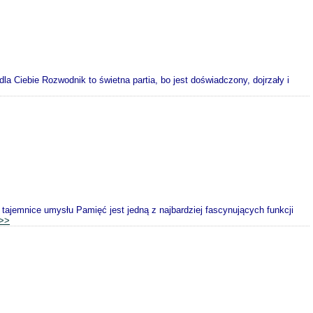
a Ciebie Rozwodnik to świetna partia, bo jest doświadczony, dojrzały i
tajemnice umysłu Pamięć jest jedną z najbardziej fascynujących funkcji
>>