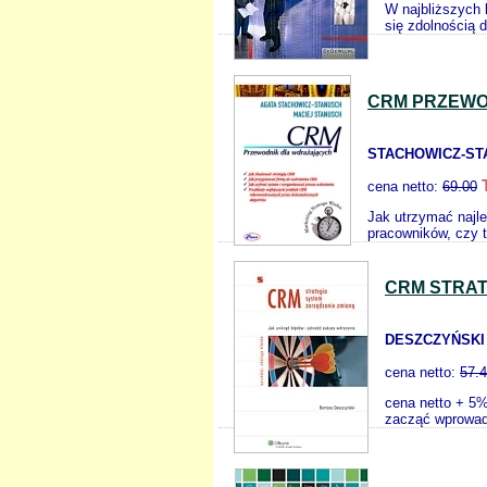
W najbliższych 
się zdolnością d
CRM PRZEWO
STACHOWICZ-ST
cena netto:
69.00
Jak utrzymać najle
pracowników, czy t
CRM STRAT
DESZCZYŃSKI 
cena netto:
57.
cena netto + 5%
zacząć wprowad