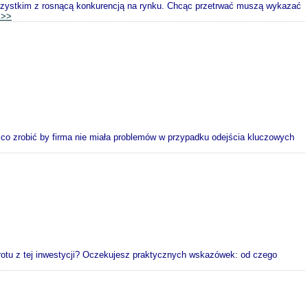
wszystkim z rosnącą konkurencją na rynku. Chcąc przetrwać muszą wykazać
>>>
, co zrobić by firma nie miała problemów w przypadku odejścia kluczowych
otu z tej inwestycji? Oczekujesz praktycznych wskazówek: od czego