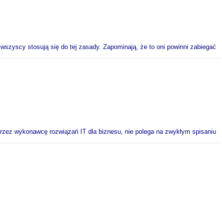
 wszyscy stosują się do tej zasady. Zapominają, że to oni powinni zabiegać
rzez wykonawcę rozwiązań IT dla biznesu, nie polega na zwykłym spisaniu