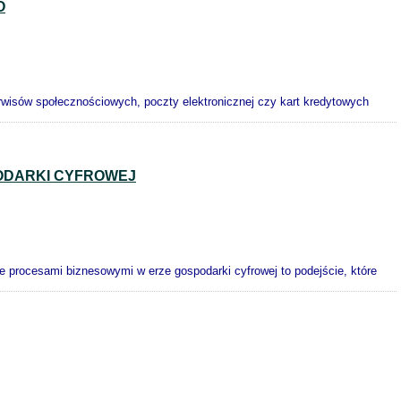
O
rwisów społecznościowych, poczty elektronicznej czy kart kredytowych
ODARKI CYFROWEJ
 procesami biznesowymi w erze gospodarki cyfrowej to podejście, które