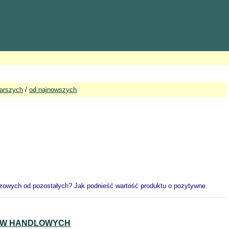
tarszych
/
od najnowszych
luczowych od pozostałych? Jak podnieść wartość produktu o pozytywne
TÓW HANDLOWYCH