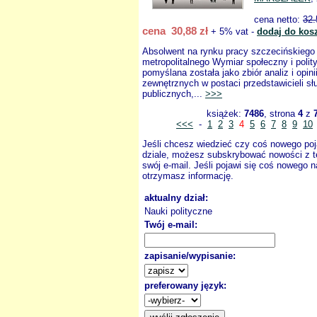
cena netto:
32.
cena 30,88 zł
+ 5% vat -
dodaj do kos
Absolwent na rynku pracy szczecińskiego
metropolitalnego Wymiar społeczny i polit
pomyślana została jako zbiór analiz i opini
zewnętrznych w postaci przedstawicieli służ
publicznych,...
>>>
książek:
7486
, strona
4
z
<<<
-
1
2
3
4
5
6
7
8
9
10
Jeśli chcesz wiedzieć czy coś nowego poj
dziale, możesz subskrybować nowości z t
swój e-mail. Jeśli pojawi się coś nowego n
otrzymasz informację.
aktualny dział:
Nauki polityczne
Twój e-mail:
zapisanie/wypisanie:
preferowany język: