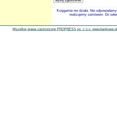
Księgarnia nie działa. Nie odpowiadamy 
realizujemy zamówien. Do odwol
Wszelkie prawa zastrzeżone PROPRESS sp. z o.o. www.bankowa.pl