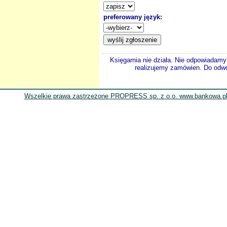
preferowany język:
Księgarnia nie działa. Nie odpowiadamy 
realizujemy zamówien. Do odwol
Wszelkie prawa zastrzeżone PROPRESS sp. z o.o. www.bankowa.pl