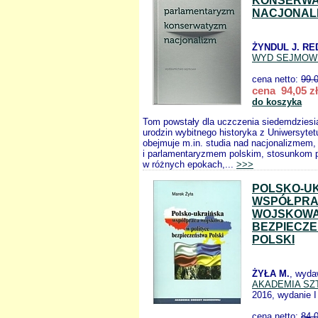
KONSERWA
NACJONAL
ŻYNDUL J. RE
WYD SEJMOW
cena netto:
99.
cena 94,05 zł
do koszyka
Tom powstały dla uczczenia siedemdziesią
urodzin wybitnego historyka z Uniwersyt
obejmuje m.in. studia nad nacjonalizme
i parlamentaryzmem polskim, stosunkom 
w różnych epokach,...
>>>
POLSKO-U
WSPÓŁPR
WOJSKOWA
BEZPIECZ
POLSKI
ŻYŁA M.
, wyda
AKADEMIA SZ
2016, wydanie I
cena netto:
84.