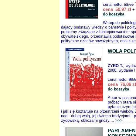
cena netto:
53.65
cena 50,97 zł
+ 
do koszyka
Wstęp do politolog
dający podstawy wiedzy o państwie i poli
problemy związane z funkcjonowaniem sp
obywatelskiego, przedstawia podstawowe i
polityczne czasów nowożytnych; analizuje
WOLA POL
ŻYRO T.
, wyda
2008, wydanie I
cena netto:
80.
cena 76,86 zł
do koszyka
Autor w pasjonu
próbach stara s
pytanie czym je
i jak się kształtuje na przestrzeni wieków.
nad - dobrą wolą, jej dwiema tradycjami - 
żydowską, obliczami gnozy,...
>>>
PARLAMEN