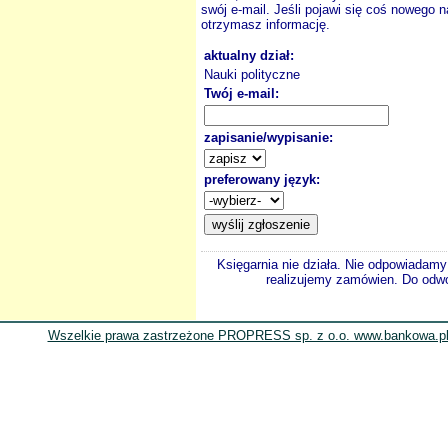
swój e-mail. Jeśli pojawi się coś nowego n
otrzymasz informację.
aktualny dział:
Nauki polityczne
Twój e-mail:
zapisanie/wypisanie:
preferowany język:
Księgarnia nie działa. Nie odpowiadamy 
realizujemy zamówien. Do odwol
Wszelkie prawa zastrzeżone PROPRESS sp. z o.o. www.bankowa.pl