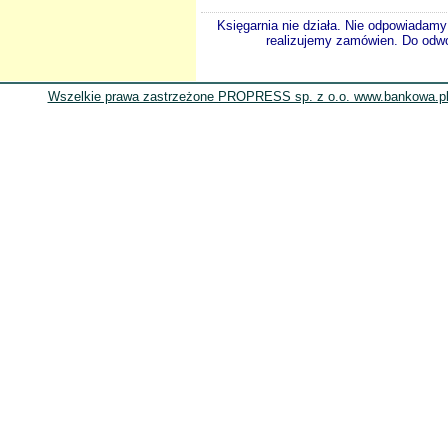
Księgarnia nie działa. Nie odpowiadamy 
realizujemy zamówien. Do odwol
Wszelkie prawa zastrzeżone PROPRESS sp. z o.o. www.bankowa.pl