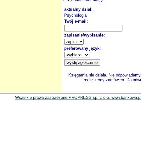
aktualny dział:
Psychologia
Twój e-mail:
zapisanie/wypisanie:
preferowany język:
Księgarnia nie działa. Nie odpowiadamy 
realizujemy zamówien. Do odwol
Wszelkie prawa zastrzeżone PROPRESS sp. z o.o. www.bankowa.pl