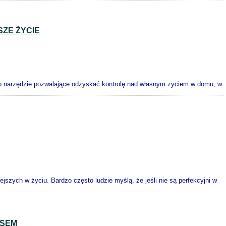
SZE ŻYCIE
o narzędzie pozwalające odzyskać kontrolę nad własnym życiem w domu, w
jszych w życiu. Bardzo często ludzie myślą, że jeśli nie są perfekcyjni w
ESEM