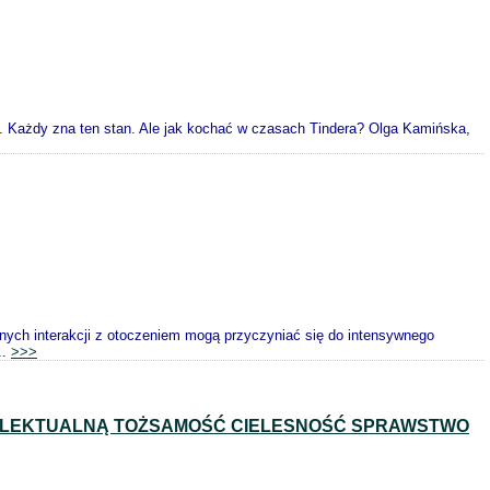
. Każdy zna ten stan. Ale jak kochać w czasach Tindera? Olga Kamińska,
ych interakcji z otoczeniem mogą przyczyniać się do intensywnego
..
>>>
TELEKTUALNĄ TOŻSAMOŚĆ CIELESNOŚĆ SPRAWSTWO