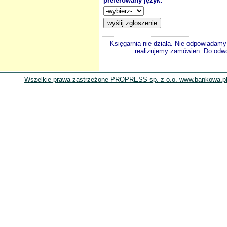
preferowany język:
Księgarnia nie działa. Nie odpowiadamy 
realizujemy zamówien. Do odwol
Wszelkie prawa zastrzeżone PROPRESS sp. z o.o. www.bankowa.pl