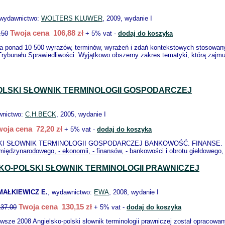
 wydawnictwo:
WOLTERS KLUWER
, 2009, wydanie I
Twoja cena 106,88 zł
.50
+ 5% vat -
dodaj do koszyka
a ponad 10 500 wyrazów, terminów, wyrażeń i zdań kontekstowych stosowany
Trybunału Sprawiedliwości. Wyjątkowo obszerny zakres tematyki, którą zajmu
OLSKI SŁOWNIK TERMINOLOGII GOSPODARCZEJ
wnictwo:
C.H.BECK
, 2005, wydanie I
woja cena 72,20 zł
+ 5% vat -
dodaj do koszyka
 SŁOWNIK TERMINOLOGII GOSPODARCZEJ BANKOWOŚĆ. FINANSE. PRAWO za
międzynarodowego, - ekonomii, - finansów, - bankowości i obrotu giełdowego, 
KO-POLSKI SŁOWNIK TERMINOLOGII PRAWNICZEJ
MAŁKIEWICZ E.
, wydawnictwo:
EWA
, 2008, wydanie I
Twoja cena 130,15 zł
137.00
+ 5% vat -
dodaj do koszyka
wsze 2008 Angielsko-polski słownik terminologii prawniczej został opracowan