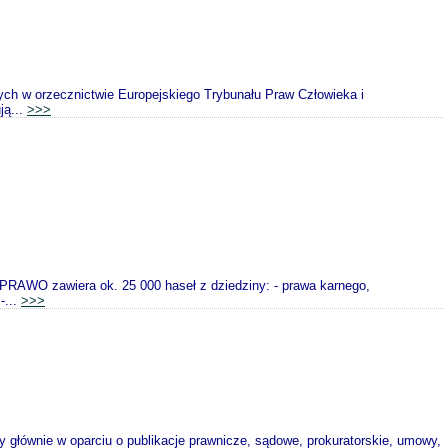
ch w orzecznictwie Europejskiego Trybunału Praw Człowieka i
ją...
>>>
wiera ok. 25 000 haseł z dziedziny: - prawa karnego,
-...
>>>
y głównie w oparciu o publikacje prawnicze, sądowe, prokuratorskie, umowy,