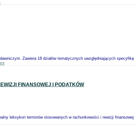
>
ydawniczym. Zawiera 18 działów tematycznych uwzględniających specyfikę
>>
EWIZJI FINANSOWEJ I PODATKÓW
nalny leksykon terminów stosowanych w rachunkowości i rewizji finansowej