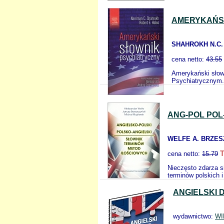
AMERYKAŃSK
SHAHROKH N.C.
cena netto:
43.55
Amerykański słow
Psychiatrycznym. 
ANG-POL POL
WELFE A. BRZES
T
cena netto:
15.79
Nieczęsto zdarza s
terminów polskich 
ANGIELSKI 
wydawnictwo:
WI