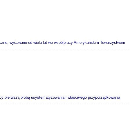
oryczne, wydawane od wielu lat we współpracy Amerykańskim Towarzystwem
 byłby pierwszą próbą usystematyzowania i właściwego przyporządkowania