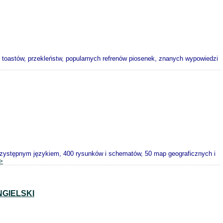
, toastów, przekleństw, popularnych refrenów piosenek, znanych wypowiedzi
przystępnym językiem, 400 rysunków i schematów, 50 map geograficznych i
>
GIELSKI