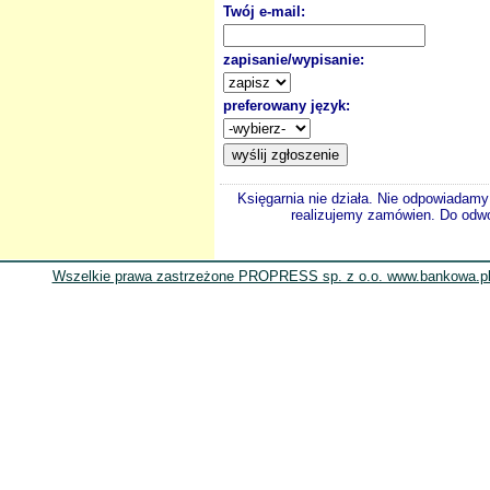
Twój e-mail:
zapisanie/wypisanie:
preferowany język:
Księgarnia nie działa. Nie odpowiadamy 
realizujemy zamówien. Do odwol
Wszelkie prawa zastrzeżone PROPRESS sp. z o.o. www.bankowa.pl