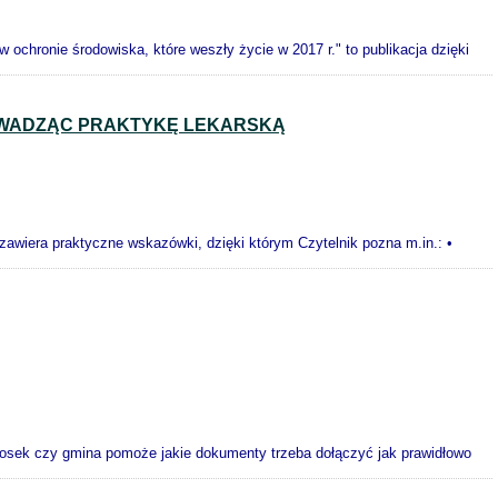
ochronie środowiska, które weszły życie w 2017 r." to publikacja dzięki
OWADZĄC PRAKTYKĘ LEKARSKĄ
awiera praktyczne wskazówki, dzięki którym Czytelnik pozna m.in.: •
iosek czy gmina pomoże jakie dokumenty trzeba dołączyć jak prawidłowo