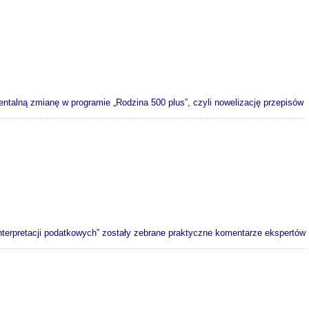
ntalną zmianę w programie „Rodzina 500 plus”, czyli nowelizację przepisów
interpretacji podatkowych” zostały zebrane praktyczne komentarze ekspertów