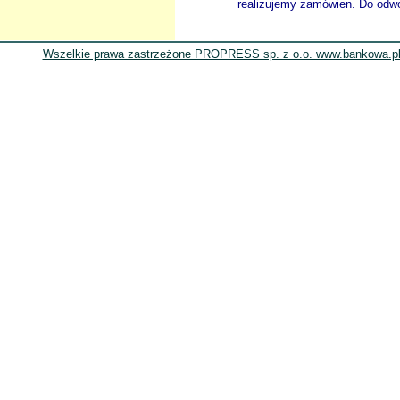
realizujemy zamówien. Do odwol
Wszelkie prawa zastrzeżone PROPRESS sp. z o.o. www.bankowa.pl