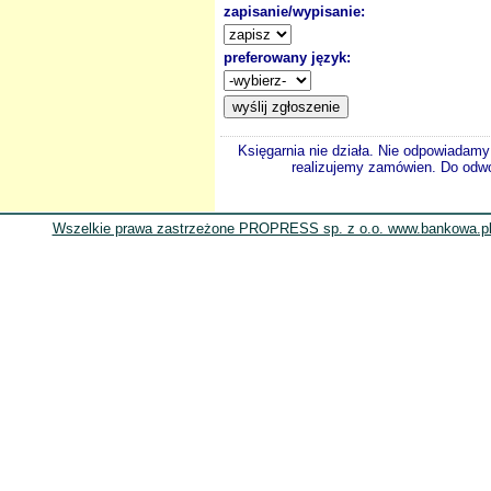
zapisanie/wypisanie:
preferowany język:
Księgarnia nie działa. Nie odpowiadamy 
realizujemy zamówien. Do odwol
Wszelkie prawa zastrzeżone PROPRESS sp. z o.o. www.bankowa.pl