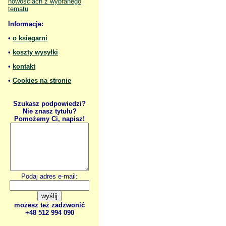
nowościach z wybranego
tematu
Informacje:
•
o księgarni
•
koszty wysyłki
•
kontakt
•
Cookies na stronie
Szukasz podpowiedzi?
Nie znasz tytułu?
Pomożemy Ci, napisz!
Podaj adres e-mail:
możesz też zadzwonić
+48 512 994 090