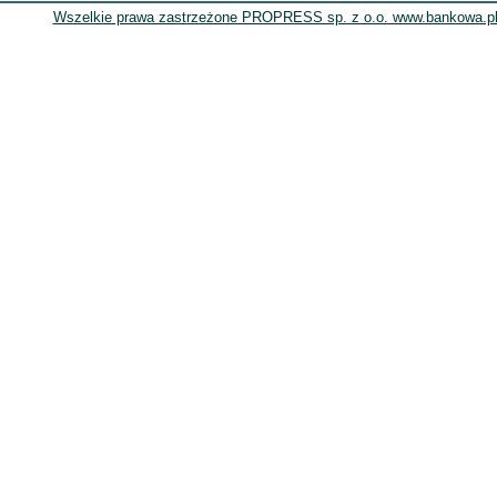
Wszelkie prawa zastrzeżone PROPRESS sp. z o.o. www.bankowa.pl