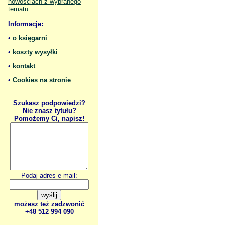
nowościach z wybranego
tematu
Informacje:
•
o księgarni
•
koszty wysyłki
•
kontakt
•
Cookies na stronie
Szukasz podpowiedzi?
Nie znasz tytułu?
Pomożemy Ci, napisz!
Podaj adres e-mail:
możesz też zadzwonić
+48 512 994 090