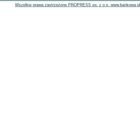
Wszelkie prawa zastrzeżone PROPRESS sp. z o.o. www.bankowa.pl