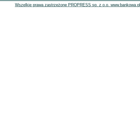
Wszelkie prawa zastrzeżone PROPRESS sp. z o.o. www.bankowa.pl