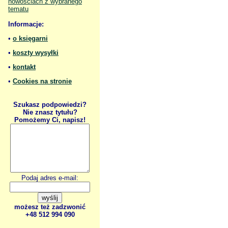
nowościach z wybranego
tematu
Informacje:
•
o księgarni
•
koszty wysyłki
•
kontakt
•
Cookies na stronie
Szukasz podpowiedzi?
Nie znasz tytułu?
Pomożemy Ci, napisz!
Podaj adres e-mail:
możesz też zadzwonić
+48 512 994 090