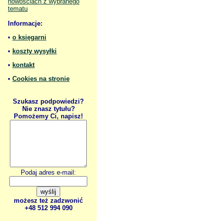
nowościach z wybranego
tematu
Informacje:
•
o księgarni
•
koszty wysyłki
•
kontakt
•
Cookies na stronie
Szukasz podpowiedzi?
Nie znasz tytułu?
Pomożemy Ci, napisz!
Podaj adres e-mail:
możesz też zadzwonić
+48 512 994 090