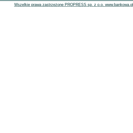
Wszelkie prawa zastrzeżone PROPRESS sp. z o.o. www.bankowa.pl