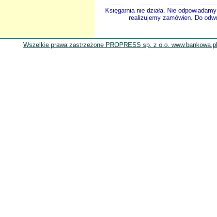
Księgarnia nie działa. Nie odpowiadamy 
realizujemy zamówien. Do odwol
Wszelkie prawa zastrzeżone PROPRESS sp. z o.o. www.bankowa.pl