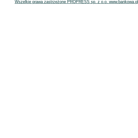
Wszelkie prawa zastrzeżone PROPRESS sp. z o.o. www.bankowa.pl