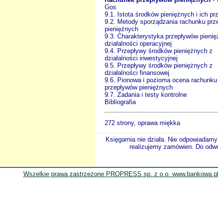
Gos
9.1. Istota środków pieniężnych i ich p
9.2. Metody sporządzania rachunku pr
pieniężnych
9.3. Charakterystyka przepływów pieni
działalności operacyjnej
9.4. Przepływy środków pieniężnych z
działalności inwestycyjnej
9.5. Przepływy środków pieniężnych z
działalności finansowej
9.6. Pionowa i pozioma ocena rachunku
przepływów pieniężnych
9.7. Zadania i testy kontrolne
Bibliografia
272 strony, oprawa miękka
Księgarnia nie działa. Nie odpowiadamy 
realizujemy zamówien. Do odwol
Wszelkie prawa zastrzeżone PROPRESS sp. z o.o. www.bankowa.pl