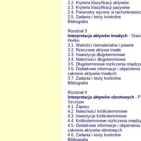
2.2. Kryteria klasyfikacji aktywów
2.3. Kryteria klasyfikacji pasywów
2.4. Parametry wyceny w rachunkowośc
2.5. Zadania i testy kontrolne
Bibliografia
Rozdział 3
Interpretacja aktywów trwałych
- Stan
Hońko
3.1. Wartości niematerialne i prawne
3.2. Rzeczowe aktywa trwałe
3.3. Inwestycje długoterminowe
3.4. Należności długoterminowe
3.5. Długoterminowe rozliczenia międz
3.6. Dodatkowe informacje i objaśnienia
zakresie aktywów trwałych
3.7. Zadania i testy kontrolne
Bibliografia
Rozdział 4
Interpretacja aktywów obrotowych
- P
Szczypa
4.1. Zapasy
4.2. Należności krótkoterminowe
4.3. Inwestycje krótkoterminowe
4.4. Krótkoterminowe rozliczenia międ
4.5. Dodatkowe informacje i objaśnienia
zakresie aktywów obrotowych
4.6. Zadania i testy kontrolne
Bibliografia