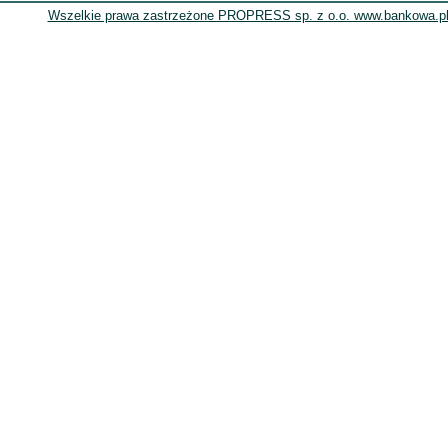
Wszelkie prawa zastrzeżone PROPRESS sp. z o.o. www.bankowa.pl