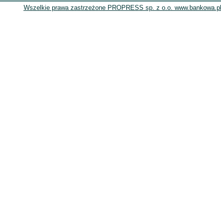
Wszelkie prawa zastrzeżone PROPRESS sp. z o.o. www.bankowa.pl