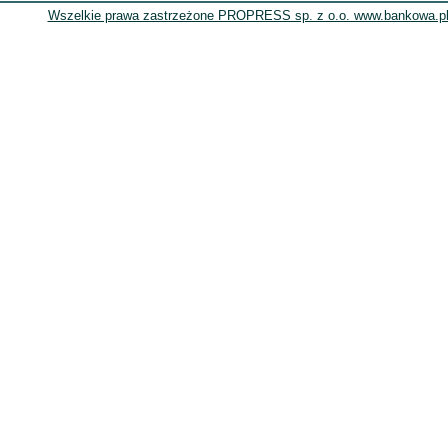
Wszelkie prawa zastrzeżone PROPRESS sp. z o.o. www.bankowa.pl