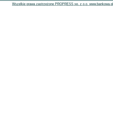
Wszelkie prawa zastrzeżone PROPRESS sp. z o.o. www.bankowa.pl