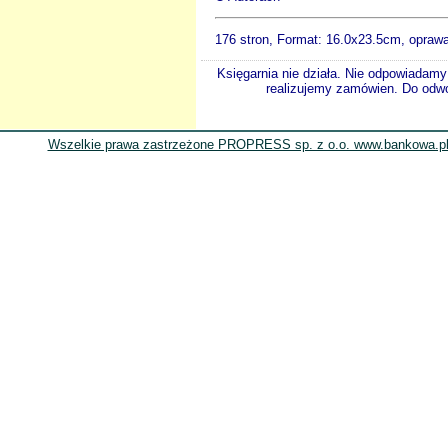
176 stron, Format:
16.0x23.5cm
, opraw
Księgarnia nie działa. Nie odpowiadamy 
realizujemy zamówien. Do odwol
Wszelkie prawa zastrzeżone PROPRESS sp. z o.o. www.bankowa.pl