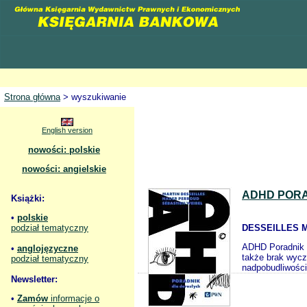
Strona główna
> wyszukiwanie
English version
nowości: polskie
nowości: angielskie
ADHD PORA
Książki:
•
polskie
podział tematyczny
DESSEILLES M
ADHD Poradnik d
•
anglojęzyczne
także brak wycz
podział tematyczny
nadpobudliwości
Newsletter:
•
Zamów
informacje o