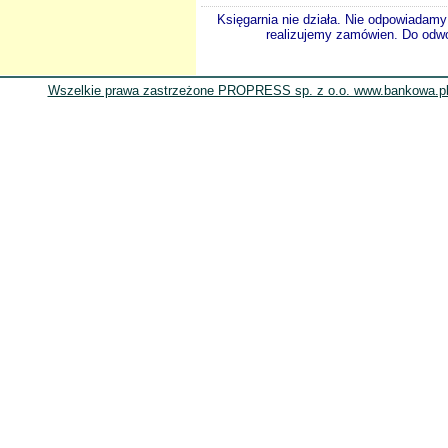
Księgarnia nie działa. Nie odpowiadamy 
realizujemy zamówien. Do odwol
Wszelkie prawa zastrzeżone PROPRESS sp. z o.o. www.bankowa.pl